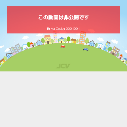
この動画は非公開です
ErrorCode: 0001001